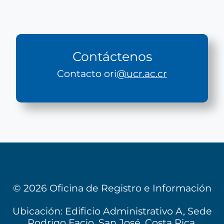
Contáctenos
Contacto ori
@ucr.ac.cr
© 2026 Oficina de Registro e Información
Ubicación: Edificio Administrativo A, Sede
Rodrigo Facio, San José, Costa Rica.