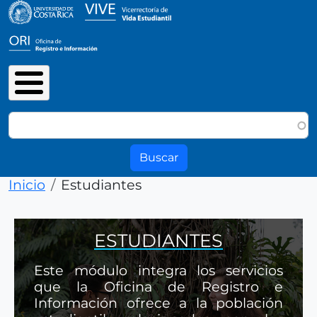
Pasar al contenido principal
Buscar
Ruta de navegación
Inicio
Estudiantes
ESTUDIANTES
Este módulo integra los servicios
que la Oficina de Registro e
Información ofrece a la población