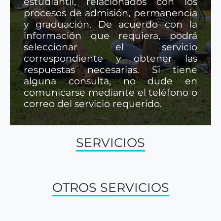
estudiantil, relacionados con los
procesos de admisión, permanencia
y graduación. De acuerdo con la
información que requiera, podrá
seleccionar el servicio
correspondiente y obtener las
respuestas necesarias. Si tiene
alguna consulta, no dude en
comunicarse mediante el teléfono o
correo del servicio requerido.
SERVICIOS
OTROS SERVICIOS