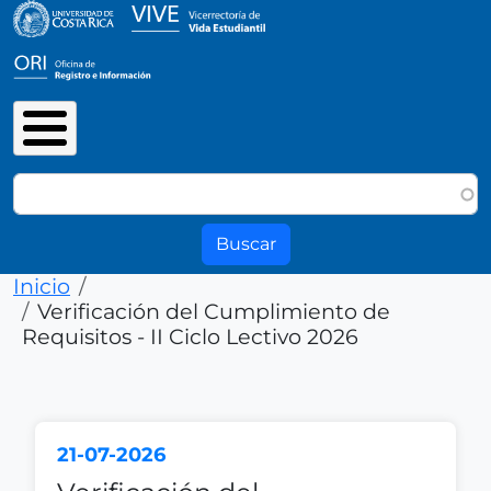
Pasar al contenido principal
Buscar
Ruta de navegación
Inicio
Verificación del Cumplimiento de
Requisitos - II Ciclo Lectivo 2026
21-07-2026