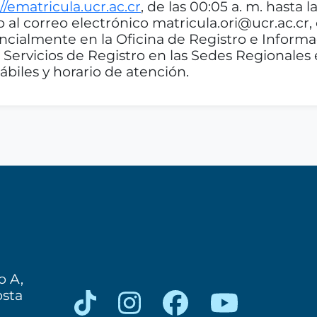
//ematricula.ucr.ac.cr
, de las 00:05 a. m. hasta l
o al correo electrónico matricula.ori@ucr.ac.cr,
ncialmente en la Oficina de Registro e Informa
s Servicios de Registro en las Sedes Regionales
hábiles y horario de atención.
o A,
osta