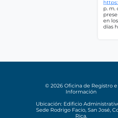
https:
p. m. 
prese
en lo
días 
© 2026 Oficina de Registro e
Información
Ubicación: Edificio Administrativ
Sede Rodrigo Facio, San José, C
Rica.